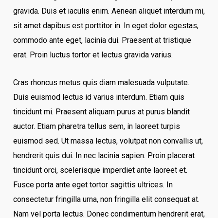
gravida. Duis et iaculis enim. Aenean aliquet interdum mi,
sit amet dapibus est porttitor in. In eget dolor egestas,
commodo ante eget, lacinia dui. Praesent at tristique
erat. Proin luctus tortor et lectus gravida varius.
Cras rhoncus metus quis diam malesuada vulputate.
Duis euismod lectus id varius interdum. Etiam quis
tincidunt mi. Praesent aliquam purus at purus blandit
auctor. Etiam pharetra tellus sem, in laoreet turpis
euismod sed. Ut massa lectus, volutpat non convallis ut,
hendrerit quis dui. In nec lacinia sapien. Proin placerat
tincidunt orci, scelerisque imperdiet ante laoreet et.
Fusce porta ante eget tortor sagittis ultrices. In
consectetur fringilla urna, non fringilla elit consequat at.
Nam vel porta lectus. Donec condimentum hendrerit erat,