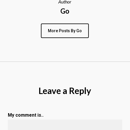
Author
Go
More Posts By Go
Leave a Reply
My comment is..